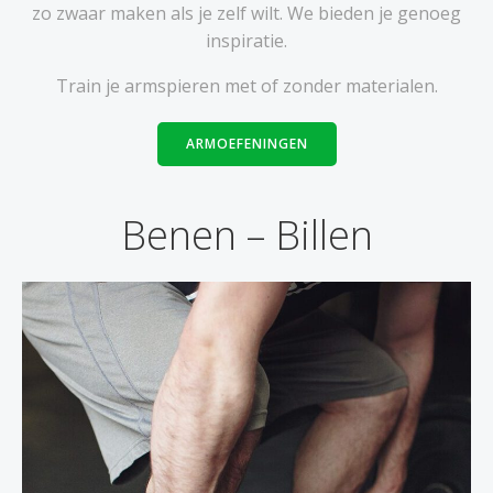
zo zwaar maken als je zelf wilt. We bieden je genoeg
inspiratie.
Train je armspieren met of zonder materialen.
ARMOEFENINGEN
Benen – Billen