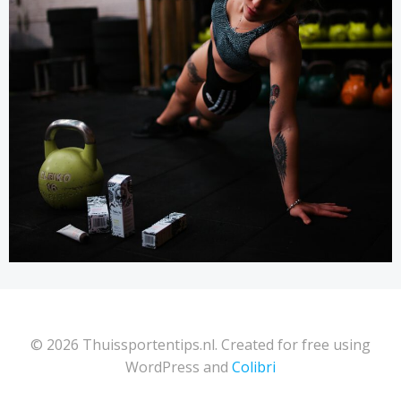
© 2026 Thuissportentips.nl. Created for free using
WordPress and
Colibri