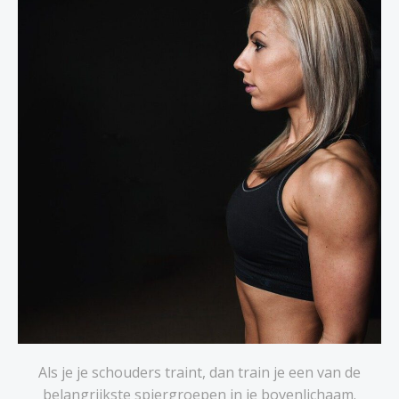
Als je je schouders traint, dan train je een van de
belangrijkste spiergroepen in je bovenlichaam.