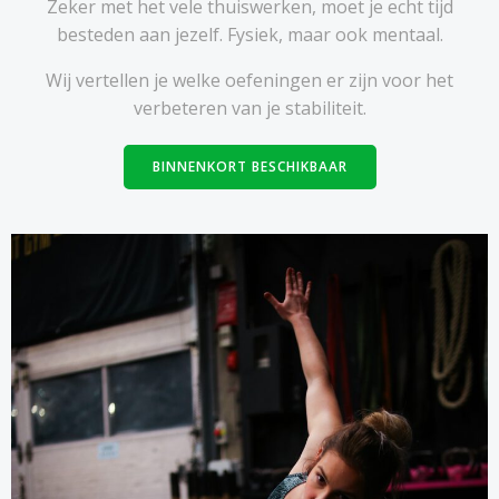
Zeker met het vele thuiswerken, moet je echt tijd
besteden aan jezelf. Fysiek, maar ook mentaal.
Wij vertellen je welke oefeningen er zijn voor het
verbeteren van je stabiliteit.
BINNENKORT BESCHIKBAAR