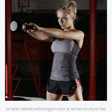
Je hebt allerlei oefeningen voor je armen en kunt het