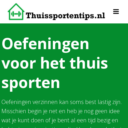
Naar
de
inhoud
springen
Oefeningen
voor het thuis
sporten
Oefeningen verzinnen kan soms best lastig zijn.
Misschien begin je net en heb je nog geen idee
wat je kunt doen of je bent al een tijd bezig en