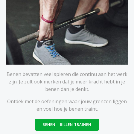
Benen bevatten veel spieren die continu aan het werk
zijn. Je zult ook merken dat je meer kracht hebt in je
benen dan je denkt.
Ontdek met de oefeningen waar jouw grenzen liggen
en voel hoe je benen traint.
BENEN – BILLEN TRAINEN