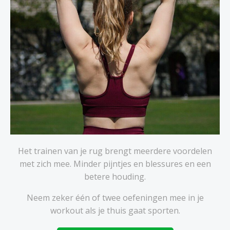
Het trainen van je rug brengt meerdere voordelen
met zich mee. Minder pijntjes en blessures en een
betere houding.
Neem zeker één of twee oefeningen mee in je
workout als je thuis gaat sporten.