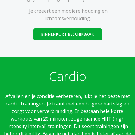
Je creëert een mooiere houding en
lichaamsverhouding.
BINNENKORT BESCHIKBAAR
Cardio
Afvallen en je conditie verbeteren, lukt je het beste met
cardio trainingen. Je traint met een hogere hartslag en
zorgt voor ververbranding. Er bestaan hele korte
workouts van 20 minuten, zogenaamde HIIT (high
intensity interval) trainingen. Dit soort trainingen zijn
behoorlijk pittig. Begin je net, dan ben je beter af aan de